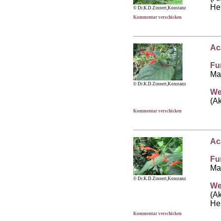
He
© Dr.K.D.Zinnert,Konstanz
Kommentar verschicken
Ac
Fu
Ma
© Dr.K.D.Zinnert,Konstanz
We
(A
Kommentar verschicken
Ac
Fu
Ma
© Dr.K.D.Zinnert,Konstanz
We
(Ak
He
Kommentar verschicken